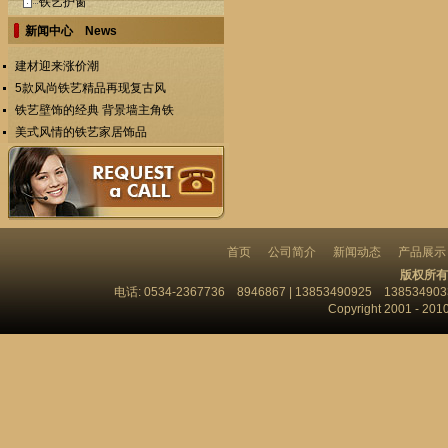
铁艺护窗
新闻中心 News
建材迎来涨价潮
5款风尚铁艺精品再现复古风
铁艺壁饰的经典 背景墙主角铁
美式风情的铁艺家居饰品
首页
公司简介
新闻动态
产品展示
版权所有
电话: 0534-2367736 8946867 | 13853490925 13853
Copyright 2001 - 201