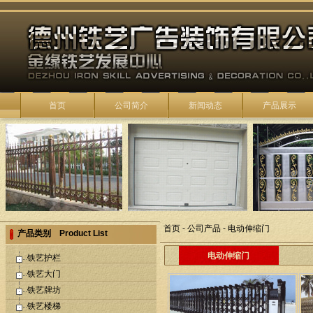
首页
公司简介
新闻动态
产品展示
首页
-
公司产品
-
电动伸缩门
产品类别 Product List
电动伸缩门
铁艺护栏
铁艺大门
铁艺牌坊
铁艺楼梯