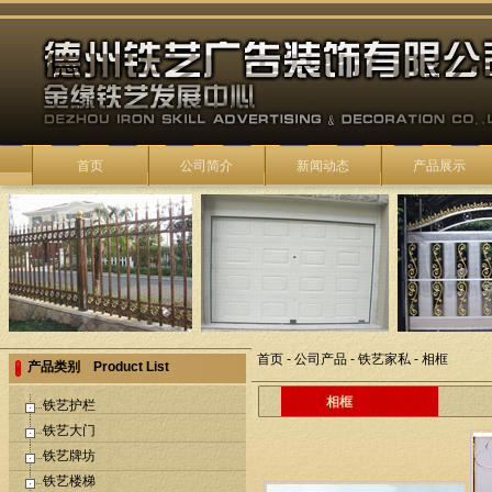
首页
公司简介
新闻动态
产品展示
首页
-
公司产品
-
铁艺家私
-
相框
产品类别 Product List
相框
铁艺护栏
铁艺大门
铁艺牌坊
铁艺楼梯